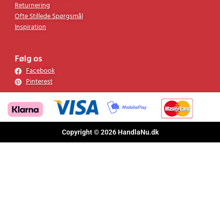
Returnering
Ofte Stillede Spørgsmål
Inspiration
Følg os
Facebook
Pinterest
Copyright © 2026 HandlaNu.dk