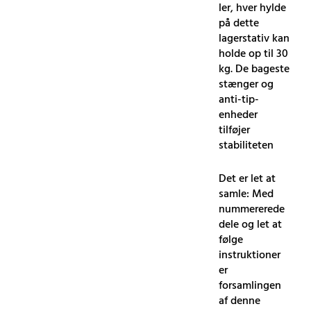
ler, hver hylde
på dette
lagerstativ kan
holde op til 30
kg. De bageste
stænger og
anti-tip-
enheder
tilføjer
stabiliteten
Det er let at
samle: Med
nummererede
dele og let at
følge
instruktioner
er
forsamlingen
af ​​denne