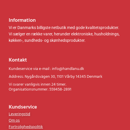
Information
Vi er Danmarks billigste netbutik med gode kvalitetsprodukter.
Vi sælger en række varer, herunder elektroniske, husholdnings,
køkken-, sundheds- og skønhedsprodukter.
Kontakt
Kundeservice via e-mail : info@handlanu.dk
Address: Nygårdsvägen 30, 1101 Vårby 14345 Denmark
Vi svarer vanligvis innen 24 timer.
Organisationsnummer: 559458-2891
Kundservice
Leveringstid
Om os
Fortrolighedspolitik