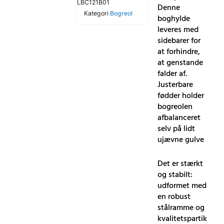
LBC121B01
Denne
Kategori
Bogreol
boghylde
leveres med
sidebarer for
at forhindre,
at genstande
falder af.
Justerbare
fødder holder
bogreolen
afbalanceret
selv på lidt
ujævne gulve
Det er stærkt
og stabilt:
udformet med
en robust
stålramme og
kvalitetspartik