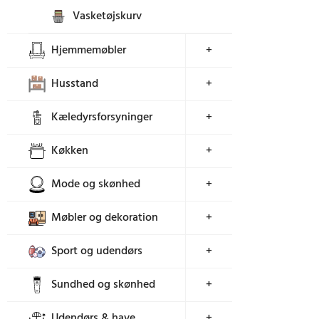
Vasketøjskurv
Hjemmemøbler
+
Husstand
+
Kæledyrsforsyninger
+
Køkken
+
Mode og skønhed
+
Møbler og dekoration
+
Sport og udendørs
+
Sundhed og skønhed
+
Udendørs & have
+