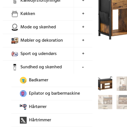
Kæledyrsforsyninger
+
Køkken
+
Mode og skønhed
+
Møbler og dekoration
+
Sport og udendørs
+
Sundhed og skønhed
+
Badkamer
Epilator og barbermaskine
Hårtørrer
Hårtrimmer