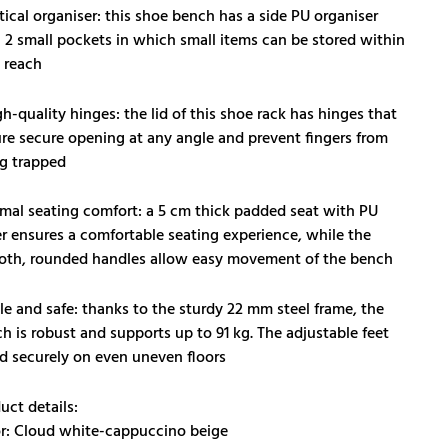
tical organiser: this shoe bench has a side PU organiser
 2 small pockets in which small items can be stored within
 reach
gh-quality hinges: the lid of this shoe rack has hinges that
re secure opening at any angle and prevent fingers from
g trapped
mal seating comfort: a 5 cm thick padded seat with PU
r ensures a comfortable seating experience, while the
th, rounded handles allow easy movement of the bench
le and safe: thanks to the sturdy 22 mm steel frame, the
h is robust and supports up to 91 kg. The adjustable feet
d securely on even uneven floors
uct details:
r: Cloud white-cappuccino beige