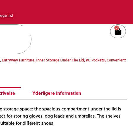
gge ind
0
Kurv
Entryway Furniture, Inner Storage Under The Lid, PU Pockets, Convenient
rivelse
Yderligere information
e storage space: the spacious compartment under the lid is
ect for storing gloves, dog leads and umbrellas. The shelves
suitable for different shoes