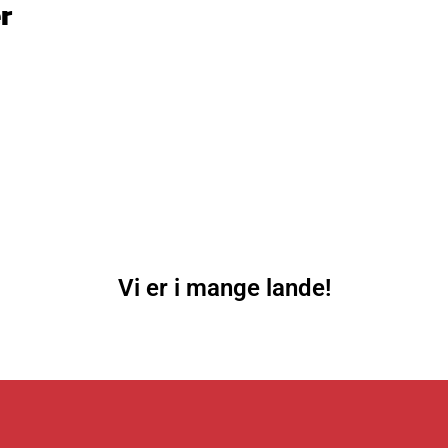
r
Vi er i mange lande!