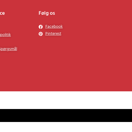
.
.
ce
Følg os
Facebook
Pinterest
politik
 Spørgsmål