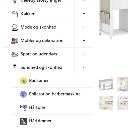
Kæledyrsforsyninger
+
Køkken
+
Mode og skønhed
+
Møbler og dekoration
+
Sport og udendørs
+
Sundhed og skønhed
+
Badkamer
Epilator og barbermaskine
Hårtørrer
Hårtrimmer