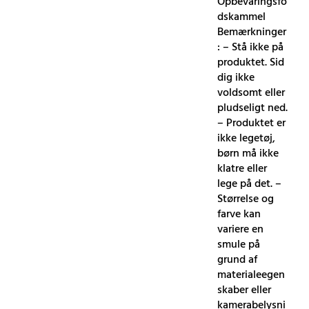
Opbevaringsfo
dskammel
Bemærkninger
: – Stå ikke på
produktet. Sid
dig ikke
voldsomt eller
pludseligt ned.
– Produktet er
ikke legetøj,
børn må ikke
klatre eller
lege på det. –
Størrelse og
farve kan
variere en
smule på
grund af
materialeegen
skaber eller
kamerabelysni