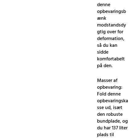
denne
opbevaringsb
ænk
modstandsdy
gtig over for
deformation,
så du kan
sidde
komfortabelt
på den.
Masser af
opbevaring:
Fold denne
opbevaringska
sse ud, isæt
den robuste
bundplade, og
du har 137 liter
plads til