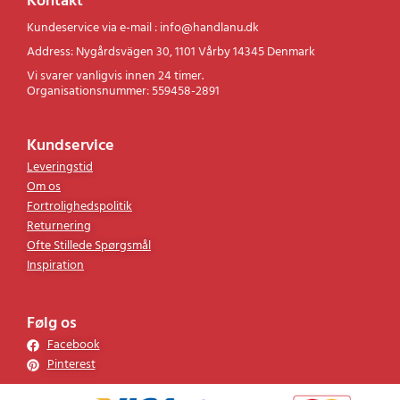
Kontakt
Kundeservice via e-mail : info@handlanu.dk
Address: Nygårdsvägen 30, 1101 Vårby 14345 Denmark
Vi svarer vanligvis innen 24 timer.
Organisationsnummer: 559458-2891
Kundservice
Leveringstid
Om os
Fortrolighedspolitik
Returnering
Ofte Stillede Spørgsmål
Inspiration
Følg os
Facebook
Pinterest