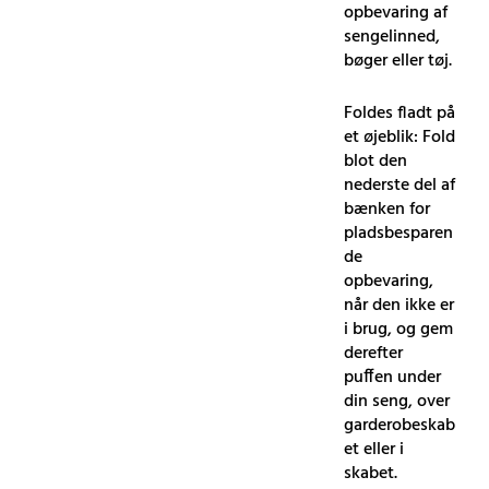
opbevaring af
sengelinned,
bøger eller tøj.
Foldes fladt på
et øjeblik: Fold
blot den
nederste del af
bænken for
pladsbesparen
de
opbevaring,
når den ikke er
i brug, og gem
derefter
puffen under
din seng, over
garderobeskab
et eller i
skabet.