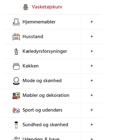
Vasketøjskurv
Hjemmemøbler
+
Husstand
+
Kæledyrsforsyninger
+
Køkken
+
Mode og skønhed
+
Møbler og dekoration
+
Sport og udendørs
+
Sundhed og skønhed
+
Udendørs & have
+