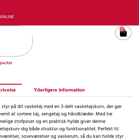
gge ind
0
Kurv
pacitet
rivelse
Yderligere information
 styr på dit vasketøj med en 3-delt vasketøjskurv, der gør
nemt at sortere tøj, sengetøj og håndklæder. Med tre
elige stofposer og en praktisk hylde giver denne
etøjskurv dig både struktur og funktionalitet. Perfekt til
værelser, soveværelser og vaskerum, så du kan holde styr