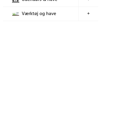
Værktøj og have
+