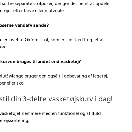
har tre separate stofposer, der gør det nemt at opdele
etøjet efter farve eller materiale.
poserne vandafvisende?
de er lavet af Oxford-stof, som er slidstærkt og let at
øre.
kurven bruges til andet end vasketøj?
lut! Mange bruger den også til opbevaring af legetøj,
er eller sko.
stil din 3-delte vasketøjskurv i dag!
vasketøjet nemmere med en funktionel og stilfuld
etøjssortering.