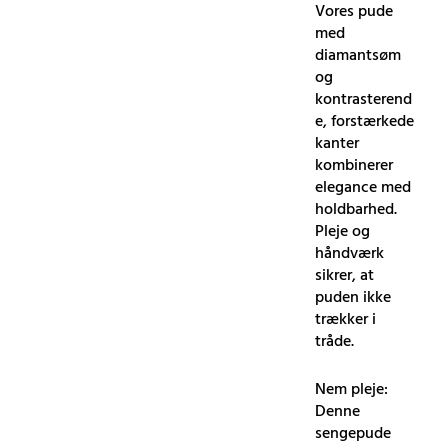
Vores pude
med
diamantsøm
og
kontrasterend
e, forstærkede
kanter
kombinerer
elegance med
holdbarhed.
Pleje og
håndværk
sikrer, at
puden ikke
trækker i
tråde.
Nem pleje:
Denne
sengepude