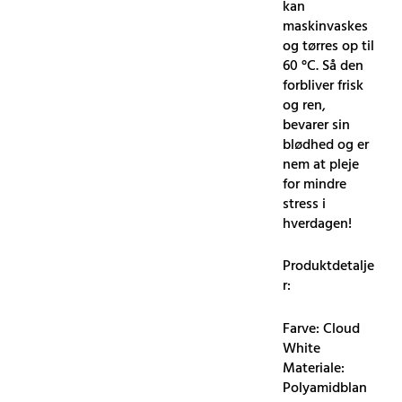
kan
maskinvaskes
og tørres op til
60 °C. Så den
forbliver frisk
og ren,
bevarer sin
blødhed og er
nem at pleje
for mindre
stress i
hverdagen!
Produktdetalje
r:
Farve: Cloud
White
Materiale:
Polyamidblan