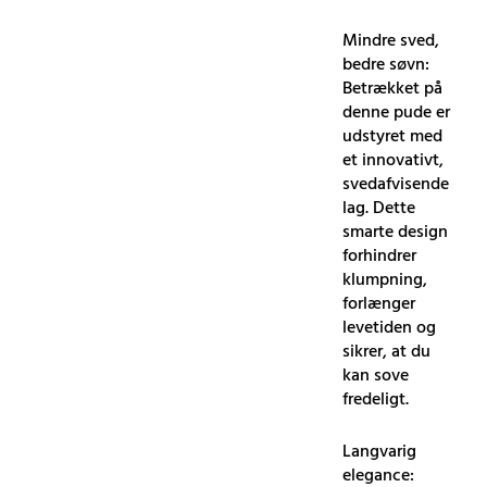
Mindre sved,
bedre søvn:
Betrækket på
denne pude er
udstyret med
et innovativt,
svedafvisende
lag. Dette
smarte design
forhindrer
klumpning,
forlænger
levetiden og
sikrer, at du
kan sove
fredeligt.
Langvarig
elegance: