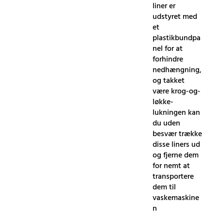
liner er
udstyret med
et
plastikbundpa
nel for at
forhindre
nedhængning,
og takket
være krog-og-
løkke-
lukningen kan
du uden
besvær trække
disse liners ud
og fjerne dem
for nemt at
transportere
dem til
vaskemaskine
n