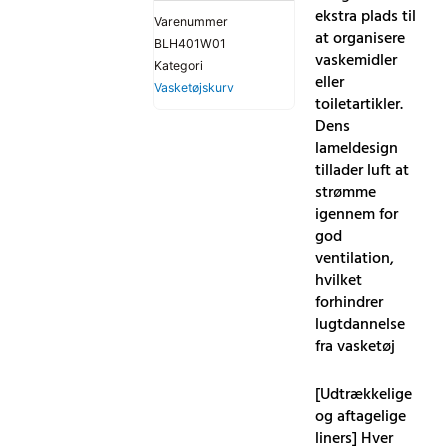
ekstra plads til
Varenummer
at organisere
BLH401W01
vaskemidler
Kategori
eller
Vasketøjskurv
toiletartikler.
Dens
lameldesign
tillader luft at
strømme
igennem for
god
ventilation,
hvilket
forhindrer
lugtdannelse
fra vasketøj
[Udtrækkelige
og aftagelige
liners] Hver