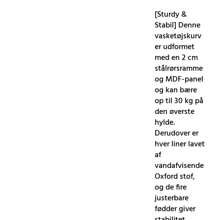
[Sturdy &
Stabil] Denne
vasketøjskurv
er udformet
med en 2 cm
stålrørsramme
og MDF-panel
og kan bære
op til 30 kg på
den øverste
hylde.
Derudover er
hver liner lavet
af
vandafvisende
Oxford stof,
og de fire
justerbare
fødder giver