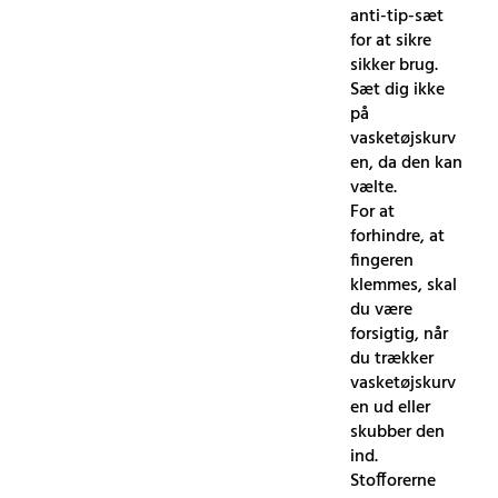
anti-tip-sæt
for at sikre
sikker brug.
Sæt dig ikke
på
vasketøjskurv
en, da den kan
vælte.
For at
forhindre, at
fingeren
klemmes, skal
du være
forsigtig, når
du trækker
vasketøjskurv
en ud eller
skubber den
ind.
Stofforerne