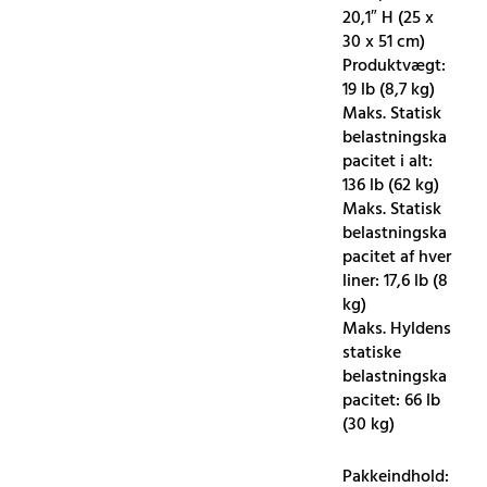
20,1″ H (25 x
30 x 51 cm)
Produktvægt:
19 lb (8,7 kg)
Maks. Statisk
belastningska
pacitet i alt:
136 lb (62 kg)
Maks. Statisk
belastningska
pacitet af hver
liner: 17,6 lb (8
kg)
Maks. Hyldens
statiske
belastningska
pacitet: 66 lb
(30 kg)
Pakkeindhold: