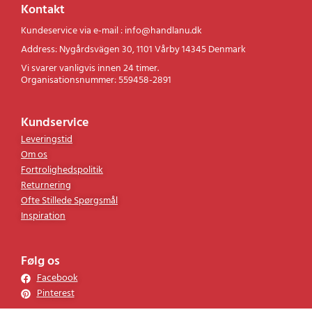
Kontakt
Kundeservice via e-mail : info@handlanu.dk
Address: Nygårdsvägen 30, 1101 Vårby 14345 Denmark
Vi svarer vanligvis innen 24 timer.
Organisationsnummer: 559458-2891
Kundservice
Leveringstid
Om os
Fortrolighedspolitik
Returnering
Ofte Stillede Spørgsmål
Inspiration
Følg os
Facebook
Pinterest