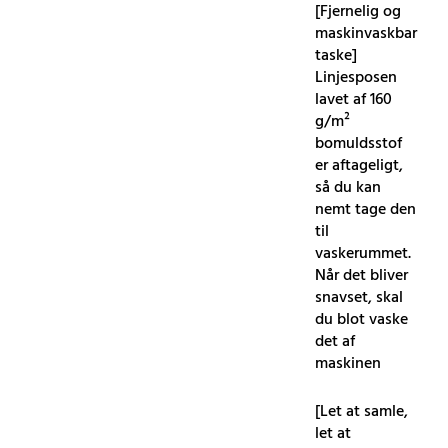
[Fjernelig og
maskinvaskbar
taske]
Linjesposen
lavet af 160
g/m²
bomuldsstof
er aftageligt,
så du kan
nemt tage den
til
vaskerummet.
Når det bliver
snavset, skal
du blot vaske
det af
maskinen
[Let at samle,
let at