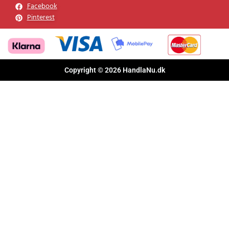
Følg os
Facebook
Pinterest
Copyright © 2026 HandlaNu.dk