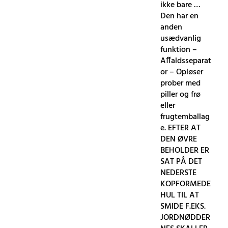
ikke bare …
Den har en
anden
usædvanlig
funktion –
Affaldsseparat
or – Opløser
prober med
piller og frø
eller
frugtemballag
e. EFTER AT
DEN ØVRE
BEHOLDER ER
SAT PÅ DET
NEDERSTE
KOPFORMEDE
HUL TIL AT
SMIDE F.EKS.
JORDNØDDER