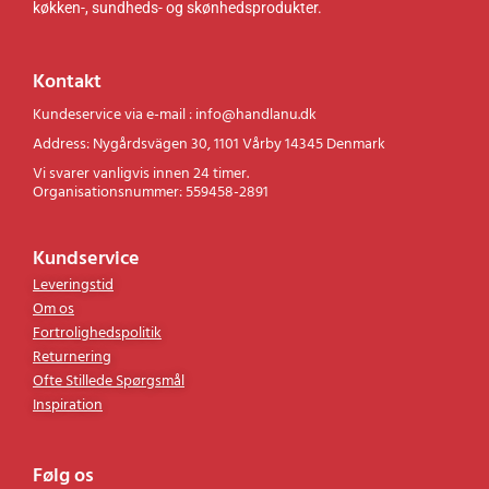
Vi sælger en række varer, herunder elektroniske, husholdnings,
køkken-, sundheds- og skønhedsprodukter.
Kontakt
Kundeservice via e-mail : info@handlanu.dk
Address: Nygårdsvägen 30, 1101 Vårby 14345 Denmark
Vi svarer vanligvis innen 24 timer.
Organisationsnummer: 559458-2891
Kundservice
Leveringstid
Om os
Fortrolighedspolitik
Returnering
Ofte Stillede Spørgsmål
Inspiration