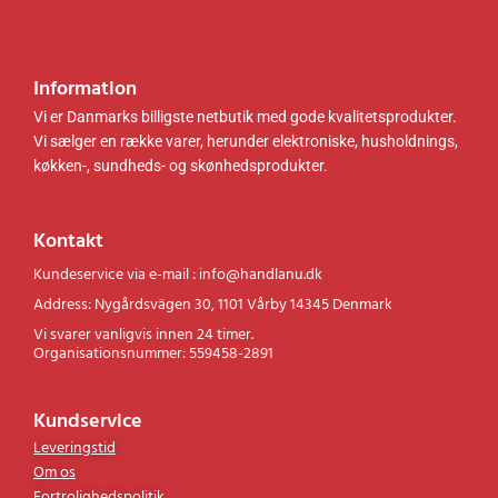
Information
Vi er Danmarks billigste netbutik med gode kvalitetsprodukter.
Vi sælger en række varer, herunder elektroniske, husholdnings,
køkken-, sundheds- og skønhedsprodukter.
Kontakt
Kundeservice via e-mail : info@handlanu.dk
Address: Nygårdsvägen 30, 1101 Vårby 14345 Denmark
Vi svarer vanligvis innen 24 timer.
Organisationsnummer: 559458-2891
Kundservice
Leveringstid
Om os