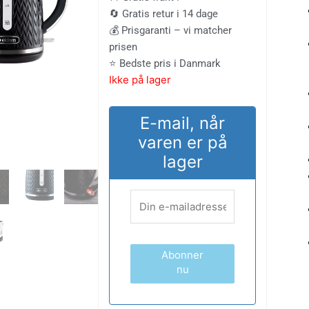
🔄 Gratis retur i 14 dage
💰 Prisgaranti – vi matcher
prisen
⭐ Bedste pris i Danmark
Ikke på lager
E-mail, når
varen er på
lager
Abonner
nu