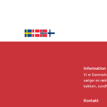
Information
Vi er Danmarks
sælger en rækk
køkken-, sund
Kontakt