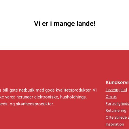
Vi er i mange lande!
Kundservi
Leveringstid
 billigste netbutik med gode kvalitetsprodukter. Vi
Om os
e varer, herunder elektroniske, husholdnings,
Fortroligheds
heds- og skønhedsprodukter.
Returnering
Ofte Stillede
Inspiration