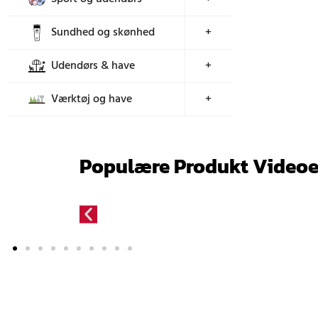
Sundhed og skønhed
+
Udendørs & have
+
Værktøj og have
+
Populære Produkt Videoe