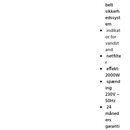
belt
sikkerh
edssyst
em
indikat
or for
vandst
and
netfilte
r
effekt:
2000W
spænd
ing
230V ~
50Hz
24
måned
ers
garanti