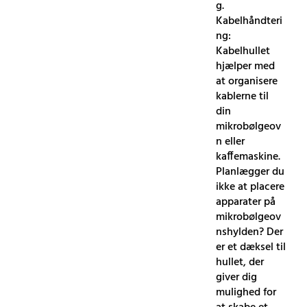
g.
Kabelhåndteri
ng:
Kabelhullet
hjælper med
at organisere
kablerne til
din
mikrobølgeov
n eller
kaffemaskine.
Planlægger du
ikke at placere
apparater på
mikrobølgeov
nshylden? Der
er et dæksel til
hullet, der
giver dig
mulighed for