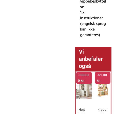
vippebeskyttel
se
1 x
instruktioner
(engelsk sprog
kan ikke
garanteres)
Vi
anbefaler
også
-
330.0
-
51.00
0
kr.
kr.
Højt
Krydd