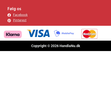
Følg os
Facebook
Pinterest
Copyright © 2026 HandlaNu.dk