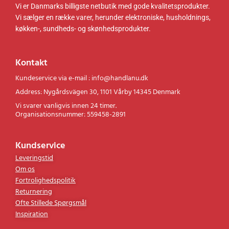
Vi er Danmarks billigste netbutik med gode kvalitetsprodukter.
Vi sælger en række varer, herunder elektroniske, husholdnings,
køkken-, sundheds- og skønhedsprodukter.
Kontakt
Kundeservice via e-mail : info@handlanu.dk
Address: Nygårdsvägen 30, 1101 Vårby 14345 Denmark
Vi svarer vanligvis innen 24 timer.
Organisationsnummer: 559458-2891
Kundservice
Leveringstid
Om os
Fortrolighedspolitik
Returnering
Ofte Stillede Spørgsmål
Inspiration