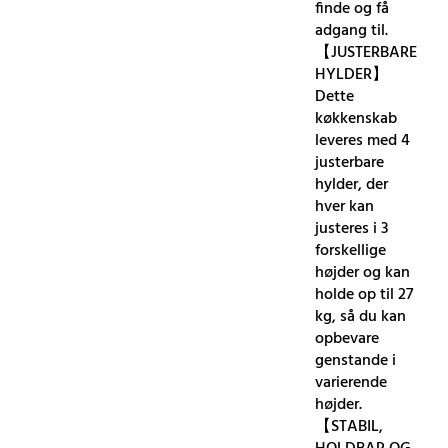
finde og få
adgang til.
【JUSTERBARE
HYLDER】
Dette
køkkenskab
leveres med 4
justerbare
hylder, der
hver kan
justeres i 3
forskellige
højder og kan
holde op til 27
kg, så du kan
opbevare
genstande i
varierende
højder.
【STABIL,