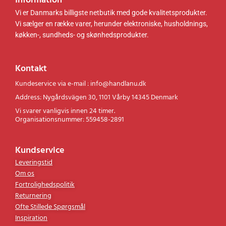
Information
Vi er Danmarks billigste netbutik med gode kvalitetsprodukter.
Vi sælger en række varer, herunder elektroniske, husholdnings,
køkken-, sundheds- og skønhedsprodukter.
Kontakt
Kundeservice via e-mail : info@handlanu.dk
Address: Nygårdsvägen 30, 1101 Vårby 14345 Denmark
Vi svarer vanligvis innen 24 timer.
Organisationsnummer: 559458-2891
Kundservice
Leveringstid
Om os
Fortrolighedspolitik
Returnering
Ofte Stillede Spørgsmål
Inspiration