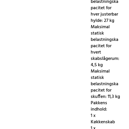
belastningska
pacitet for
hver justerbar
hylde: 27 kg
Maksimal
statisk
belastningska
pacitet for
hvert
skabslågerum:
4,5 kg
Maksimal
statisk
belastningska
pacitet for
skuffen: 11,3 kg
Pakkens
indhold:
1 x
Køkkenskab
1 x