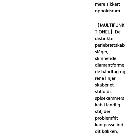
mere sikkert
opholdsrum.
【MULTIFUNK
TIONEL】De
distinkte
perlebrætskab
slåger,
skinnende
diamantforme
de håndtag og
rene linjer
skaber et
stilfuldt
spisekammers
kab i landlig
stil, der
problemfrit
kan passe ind i
dit køkken,