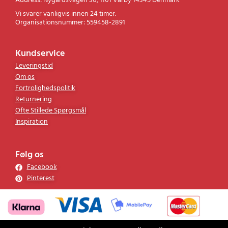
Address: Nygårdsvägen 30, 1101 Vårby 14345 Denmark
Vi svarer vanligvis innen 24 timer.
Organisationsnummer: 559458-2891
Kundservice
Leveringstid
Om os
Fortrolighedspolitik
Returnering
Ofte Stillede Spørgsmål
Inspiration
Følg os
Facebook
Pinterest