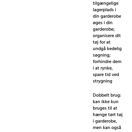
tilgængelige
lagerplads i
din garderobe
øges i din
garderobe;
organisere dit
tøj for at
undgå kedelig
søgning;
forhindre dem
i at rynke,
spare tid ved
strygning
Dobbelt brug:
kan ikke kun
bruges til at
hænge tørt tøj
i garderobe,
men kan også