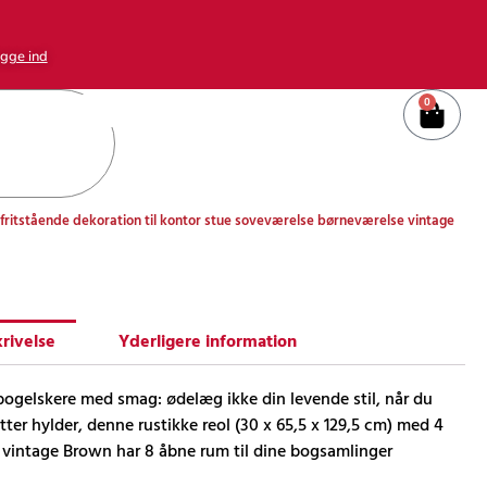
gge ind
0
Kurv
fritstående dekoration til kontor stue soveværelse børneværelse vintage
rivelse
Yderligere information
bogelskere med smag: ødelæg ikke din levende stil, når du
tter hylder, denne rustikke reol (30 x 65,5 x 129,5 cm) med 4
i vintage Brown har 8 åbne rum til dine bogsamlinger