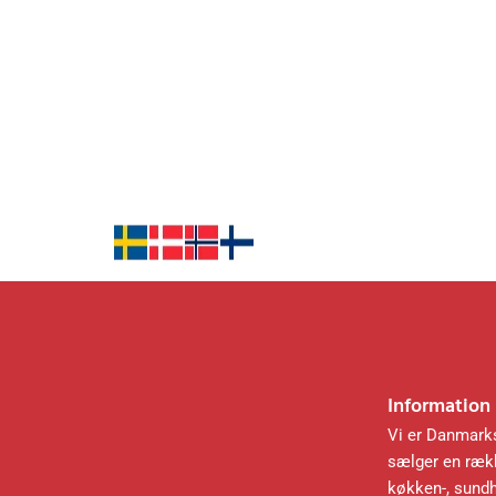
Information
Vi er Danmarks
sælger en rækk