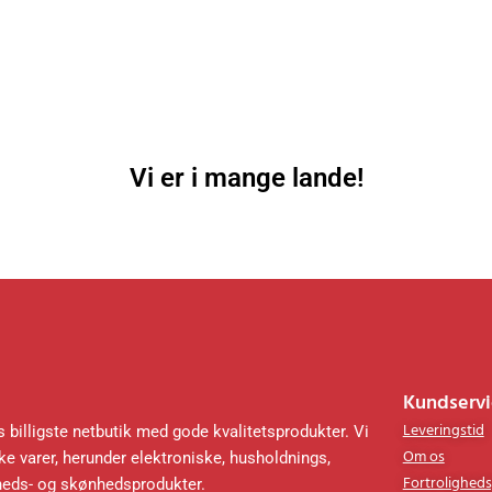
Vi er i mange lande!
Kundservi
Leveringstid
 billigste netbutik med gode kvalitetsprodukter. Vi
Om os
e varer, herunder elektroniske, husholdnings,