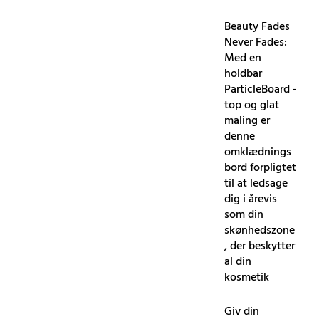
Beauty Fades
Never Fades:
Med en
holdbar
ParticleBoard -
top og glat
maling er
denne
omklædnings
bord forpligtet
til at ledsage
dig i årevis
som din
skønhedszone
, der beskytter
al din
kosmetik
Giv din