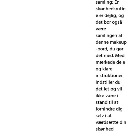
samling: En
skønhedsrutin
e er dejlig, og
det bør også
være
samlingen af ​​
denne makeup
-bord, du gør
det med. Med
mærkede dele
og klare
instruktioner
indstiller du
det let og vil
ikke være i
stand til at
forhindre dig
selv i at
værdsætte din
skønhed