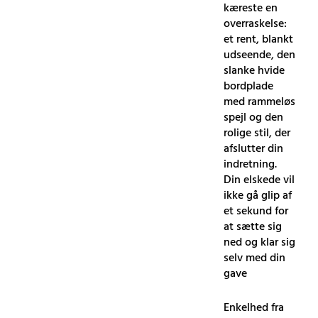
kæreste en
overraskelse:
et rent, blankt
udseende, den
slanke hvide
bordplade
med rammeløs
spejl og den
rolige stil, der
afslutter din
indretning.
Din elskede vil
ikke gå glip af
et sekund for
at sætte sig
ned og klar sig
selv med din
gave
Enkelhed fra