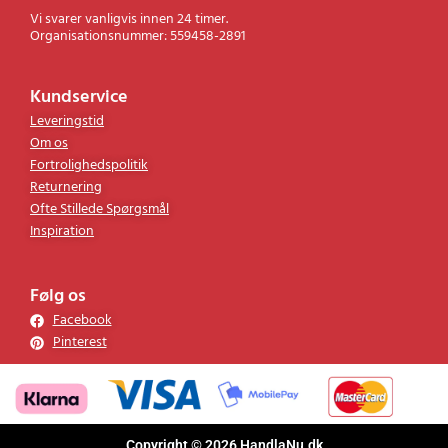
Vi svarer vanligvis innen 24 timer.
Organisationsnummer: 559458-2891
Kundservice
Leveringstid
Om os
Fortrolighedspolitik
Returnering
Ofte Stillede Spørgsmål
Inspiration
Følg os
Facebook
Pinterest
Copyright © 2026 HandlaNu.dk